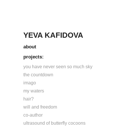
YEVA KAFIDOVA
about
projects:
you have never seen so much sky
the countdown
imago
my waters
hair?
will and freedom
co-author
ultrasound of butterfly cocoons